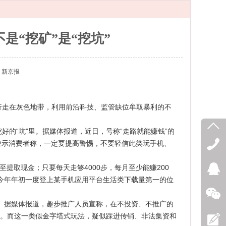
是“挖矿”是“挖坑”
：
新京报
走在灰色地带，利用前沿科技、监管缺位牟取暴利的不
好的“坑”里。据媒体报道，近日，号称“走路就能赚钱”的
警示消费者称，一定要提高警惕，不要轻信此类玩手机、
提取现金；只要每天走够4000步，每月至少能赚200
在今年年初一度登上某手机应用平台生活类下载量第一的位
。据媒体报道，趣步推广人员宣称，在不投资、不推广的
万。而这一类似金字塔式玩法，疑似踩进传销、非法集资和