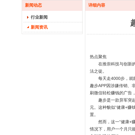
新闻动态
详细内容
行业新闻
新闻资讯
热点聚焦
在推崇科技与创新的时
法之徒。
每天走4000步，就能
趣步APP因涉嫌传销
刷微信轻松赚钱的广告
趣步是一款异军突起的手
元。这种貌似“健康+
置。
然而，这一“健康+赚
情况下，用户一个月只